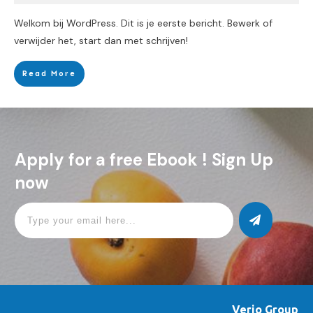
Welkom bij WordPress. Dit is je eerste bericht. Bewerk of
verwijder het, start dan met schrijven!
Read More
Apply for a free Ebook ! Sign Up
now
Verjo Group