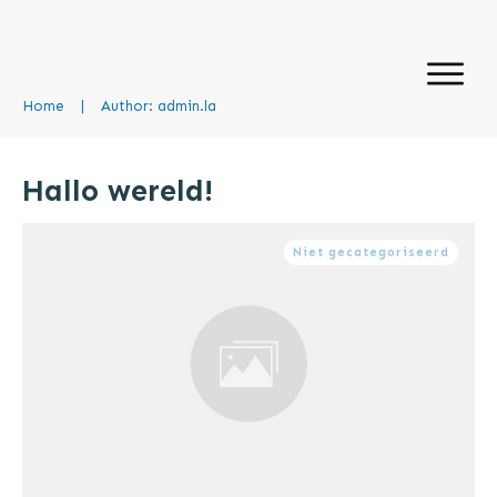
Home
|
Author:
admin.la
Hallo wereld!
Niet gecategoriseerd